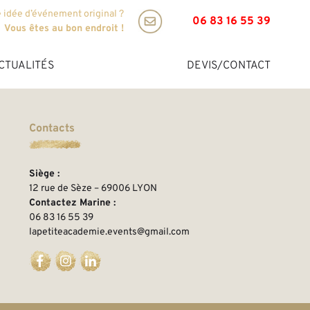
 idée d’événement original ?
06 83 16 55 39
Vous êtes au bon endroit !
CTUALITÉS
DEVIS/CONTACT
Contacts
Siège :
12 rue de Sèze – 69006 LYON
Contactez Marine :
06 83 16 55 39
lapetiteacademie.events@gmail.com